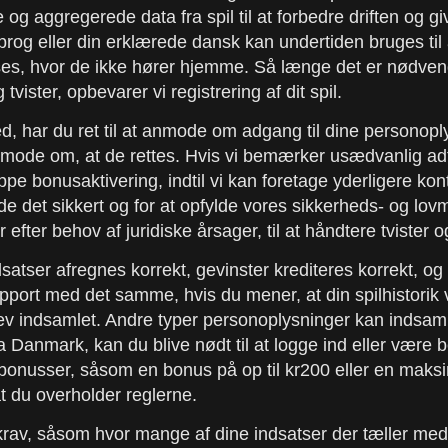
 og aggregerede data fra spil til at forbedre driften og g
e sprog eller din erklærede dansk kan undertiden bruges til
 vises, hvor de ikke hører hjemme. Så længe det er nødven
vister, opbevarer vi registrering af dit spil.
d, har du ret til at anmode om adgang til dine personoplysn
nmode om, at de rettes. Hvis vi bemærker usædvanlig adf
pe bonusaktivering, indtil vi kan foretage yderligere kont
olde det sikkert og for at opfylde vores sikkerheds- og lov
 efter behov af juridiske årsager, til at håndtere tvister o
atser afregnes korrekt, gevinster krediteres korrekt, og pl
ort med det samme, hvis du mener, at din spilhistorik vi
lev indsamlet. Andre typer personoplysninger kan indsaml
ra Danmark, kan du blive nødt til at logge ind eller være 
or bonusser, såsom en bonus på op til kr200 eller en ma
at du overholder reglerne.
rav, såsom hvor mange af dine indsatser der tæller med t