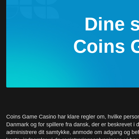
Dine s
Coins 
Coins Game Casino har klare regler om, hvilke person
Danmark og for spillere fra dansk, der er beskrevet i d
administrere dit samtykke, anmode om adgang og behol