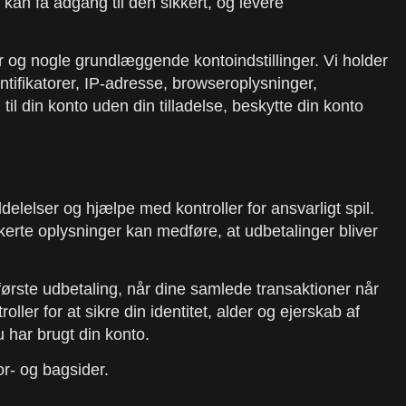
u kan få adgang til den sikkert, og levere
 og nogle grundlæggende kontoindstillinger. Vi holder
tifikatorer, IP-adresse, browseroplysninger,
til din konto uden din tilladelse, beskytte din konto
delelser og hjælpe med kontroller for ansvarligt spil.
kerte oplysninger kan medføre, at udbetalinger bliver
 første udbetaling, når dine samlede transaktioner når
ller for at sikre din identitet, alder og ejerskab af
 har brugt din konto.
or- og bagsider.