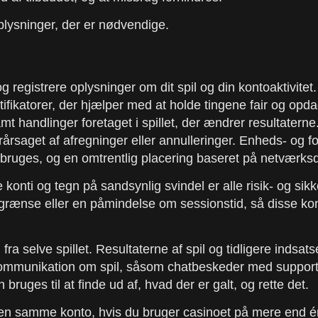
plysninger, der er nødvendige.
og registrere oplysninger om dit spil og din kontoaktivitet
tifikatorer, der hjælper med at holde tingene fair og opd
t handlinger foretaget i spillet, der ændrer resultatern
rsaget af afregninger eller annulleringer. Enheds- og fo
 bruges, og en omtrentlig placering baseret på netværks
 konti og tegn på sandsynlig svindel er alle risik- og s
grænse eller en påmindelse om sessionstid, så disse kont
a selve spillet. Resultaterne af spil og tidligere indsats
. Kommunikation om spil, såsom chatbeskeder med support
ges til at finde ud af, hvad der er galt, og rette det.
en samme konto, hvis du bruger casinoet på mere end én 