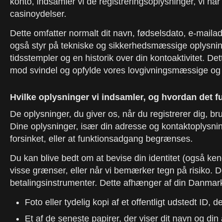
konto, indsamler vi de registreringsoplysninger, vi har 
casinoydelser.
Dette omfatter normalt dit navn, fødselsdato, e-mail
også styr på tekniske og sikkerhedsmæssige oplysning
tidsstempler og en historik over din kontoaktivitet. De
mod svindel og opfylde vores lovgivningsmæssige og an
Hvilke oplysninger vi indsamler, og hvordan det f
De oplysninger, du giver os, når du registrerer dig, br
Dine oplysninger, især din adresse og kontaktoplysnin
forsinket, eller at funktionsadgang begrænses.
Du kan blive bedt om at bevise din identitet (også ken
visse grænser, eller når vi bemærker tegn på risiko. Der
betalingsinstrumenter. Dette afhænger af din Danmark
Foto eller tydelig kopi af et offentligt udstedt ID,
Et af de seneste papirer, der viser dit navn og di