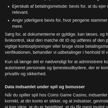
Ejerskab af betalingsmetode: bevis for, at du ejer
relevant.
Angiv yderligere bevis for, hvor pengene stammer f
mere.
Sørg for, at dokumenterne er gyldige, kan læses, og ha
livskontrol, skal den matche dit ID og udføres af den
vigtige kontooplysninger eller bruge visse betalingsm
verifikationen, behandler vi udbetalinger i henhold til
Kun så længe det er nødvendigt for at administrere kon
autoriseret personale og tjenesteudbydere, der er kontr
privatliv og sikkerhed.
Data indsamlet under spil og bonusser
Når du spiller spil hos Coins Game Casino, indsamler p
korrekt, at din konto er sikker, og at indsatser, gevin
vi kan sikre, at du er berettiget, at du får mest muligt 