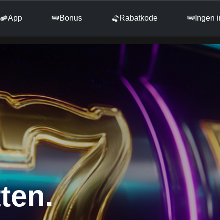
App
Bonus
Rabatkode
Ingen 
ten.