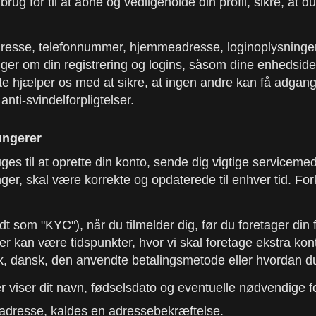
brug for til at åbne og vedligeholde din profil, sikre, at d
adresse, telefonnummer, hjemmeadresse, loginoplysninger
er om din registrering og logins, såsom dine enhedsiden
tte hjælper os med at sikre, at ingen andre kan få adgang 
ti-svindelforpligtelser.
ungerer
uges til at oprette din konto, sende dig vigtige servicemed
ger, skal være korrekte og opdaterede til enhver tid. For
dt som "KYC"), når du tilmelder dig, før du foretager din
 kan være tidspunkter, hvor vi skal foretage ekstra kontro
, dansk, den anvendte betalingsmetode eller hvordan du
 der viser dit navn, fødselsdato og eventuelle nødvendige f
n adresse, kaldes en adressebekræftelse.