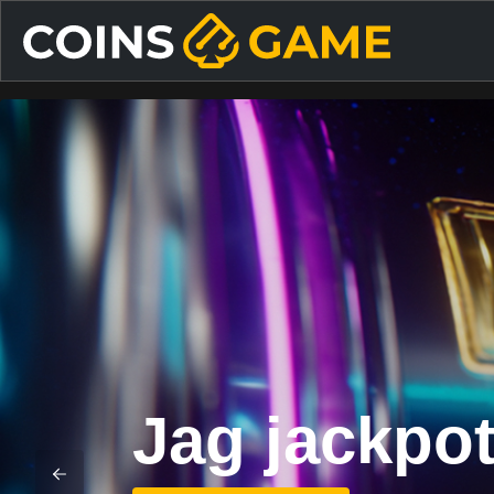
Jag jackpot