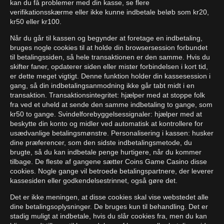
kan du få problemer med din kasse, se flere
verifikationsskærme eller ikke kunne indbetale beløb som kr20,
kr50 eller kr100.
Når du går til kassen og begynder at foretage en indbetaling,
bruges nogle cookies til at holde din browsersession forbundet
til betalingssiden, så hele transaktionen er den samme. Hvis du
skifter faner, opdaterer siden eller mister forbindelsen i kort tid,
er dette meget vigtigt. Denne funktion holder din kassesession i
gang, så din indbetalingsanmodning ikke går tabt midt i en
transaktion. Transaktionsintegritet: hjælper med at stoppe folk
fra ved et uheld at sende den samme indbetaling to gange, som
kr50 to gange. Svindelforebyggelsessignaler: hjælper med at
beskytte din konto og midler ved automatisk at kontrollere for
usædvanlige betalingsmønstre. Personalisering i kassen: husker
dine præferencer, som den sidste indbetalingsmetode, du
brugte, så du kan indbetale penge hurtigere, når du kommer
tilbage. De fleste af gangene sætter Coins Game Casino disse
cookies. Nogle gange vil betroede betalingspartnere, der leverer
kassesiden eller godkendelsestrinnet, også gøre det.
Det er ikke meningen, at disse cookies skal vise webstedet alle
dine betalingsoplysninger. De bruges kun til behandling. Det er
stadig muligt at indbetale, hvis du slår cookies fra, men du kan