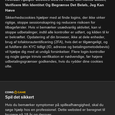
Verificere Min Identitet Og Begrænse Det Beløb, Jeg Kan
Hæve
Sikkerhedscookies hjælper med at finde logins, der ikke virker
rigtige, stoppe sessionskapring og reducere risikoen for
tilbageførsler. Hvis vi bemærker usædvanlig aktivitet, kan vi
stoppe udbetalinger, indtil alle kontroller er udført, og kilden til kr
er bekræftet. Opdatering af din browser, ikke at dele enheder,
brug af tofaktorautentificering (2FA), hvis det er tilgængeligt, og
at fuldføre din KYC tidligt (ID, adresse og betalingsmetodebevis)
vil hjælpe dig med at undgå forsinkelser. Flere login-kontroller
og nogle gange trinvis verifikation er nødvendige, før højere
udbetalingsgrænser godkendes, hvis du rydder dine cookies
ofte.
Spil det sikkert
Hvis du bemærker symptomer på spilleafhængighed, skal du
søge hjælp hos en professionel. Dette websted er beregnet til
brugere på 18 år og derover.