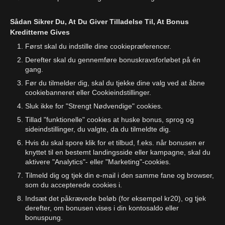
Sådan Sikrer Du, At Du Giver Tilladelse Til, At Bonus
Kreditterne Gives
Først skal du indstille dine cookiepræferencer.
Derefter skal du gennemføre bonuskravsforløbet på én
gang.
Før du tilmelder dig, skal du tjekke dine valg ved at åbne
cookiebanneret eller Cookieindstillinger.
Sluk ikke for "Strengt Nødvendige" cookies.
Tillad "funktionelle" cookies at huske bonus, sprog og
sideindstillinger, du valgte, da du tilmeldte dig.
Hvis du skal spore klik for et tilbud, f.eks. når bonusen er
knyttet til en bestemt landingsside eller kampagne, skal du
aktivere "Analytics"- eller "Marketing"-cookies.
Tilmeld dig og tjek din e-mail i den samme fane og browser,
som du accepterede cookies i.
Indsæt det påkrævede beløb (for eksempel kr20), og tjek
derefter, om bonusen vises i din kontosaldo eller
bonuspung.