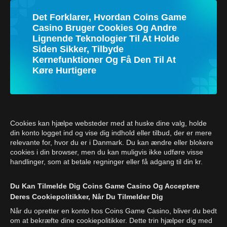
Det Forklarer, Hvordan Coins Game
Casino Bruger Cookies Og Andre
Lignende Teknologier Til At Holde
Siden Sikker, Tilbyde
Kernefunktioner Og Få Den Til At
Køre Hurtigere
Cookies kan hjælpe websteder med at huske dine valg, holde
din konto logget ind og vise dig indhold eller tilbud, der er mere
relevante for, hvor du er i Danmark. Du kan ændre eller blokere
cookies i din browser, men du kan muligvis ikke udføre visse
handlinger, som at betale regninger eller få adgang til din kr.
Du Kan Tilmelde Dig Coins Game Casino Og Acceptere
Deres Cookiepolitikker, Når Du Tilmelder Dig
Når du opretter en konto hos Coins Game Casino, bliver du bedt
om at bekræfte dine cookiepolitikker. Dette trin hjælper dig med