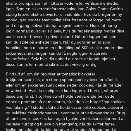
ekstra prompts som at indtaste koder eller verificere enheden
igen. Som en sikkerhedsforanstaltning kan Coins Game Casino
stadig kræve ekstra bevis for din identitet, hvis du bruger en ny
enhed, gør noget usædvanligt eller forsøger at logge ind mere
end én gang, selvom du har angivet cookies. Husk, at hurtig
login normalt nulstiller sig selv, hvis du regelmæssigt rydder dine
cookies eller browser i privat tilstand. Når du logger ind igen,
kan du stole på enheden igen. Når du udfører en følsom
handling, som at starte en udbetaling på 500 kr eller ændre dine
sikkerhedsindstillinger, kan du få nogle login-relaterede
bekræftelser. Selv hvis din enhed allerede er kendt, hjælper
disse kontroller med at sikre, at det virkelig er dig.
Find ud af, om din browser automatisk blokkerer
tredjepartscookies, om streng sporingsbeskyttelse er slået til,
eller om en sikkerhedsudvidelse sletter cookies, når du forlader
et websted. Hvis du stadig ikke kan logge ind hurtigt, så prøv
disse ting først. Tip: Hvis du vil holde vedvarende betroede
enheds-prompts på et minimum, skal du ikke bruge "ryd cookies
ved lukning." I stedet skal du holde essentielle cookies aktiveret
og hvidliste casinodomænet i eventuelle privatlivsværktøjer. Brug
af funktionelle cookies kan også hjælpe verifikationssider med at
indlæse hurtigt og huske din fremgang, når du skifter faner,
hvilket betyder, at du ikke behøver at vente så længe med at