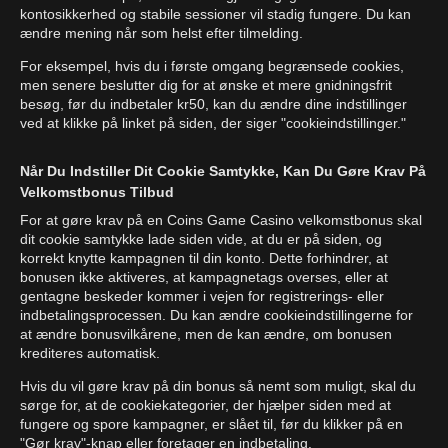
kontosikkerhed og stabile sessioner vil stadig fungere. Du kan
ændre mening når som helst efter tilmelding.
For eksempel, hvis du i første omgang begrænsede cookies,
men senere beslutter dig for at ønske et mere gnidningsfrit
besøg, før du indbetaler kr50, kan du ændre dine indstillinger
ved at klikke på linket på siden, der siger "cookieindstillinger."
Når Du Indstiller Dit Cookie Samtykke, Kan Du Gøre Krav På
Velkomstbonus Tilbud
For at gøre krav på en Coins Game Casino velkomstbonus skal
dit cookie samtykke lade siden vide, at du er på siden, og
korrekt knytte kampagnen til din konto. Dette forhindrer, at
bonusen ikke aktiveres, at kampagnetags overses, eller at
gentagne beskeder kommer i vejen for registrerings- eller
indbetalingsprocessen. Du kan ændre cookieindstillingerne for
at ændre bonusvilkårene, men de kan ændre, om bonusen
krediteres automatisk.
Hvis du vil gøre krav på din bonus så nemt som muligt, skal du
sørge for, at de cookiekategorier, der hjælper siden med at
fungere og spore kampagner, er slået til, før du klikker på en
"Gør krav"-knap eller foretager en indbetaling.