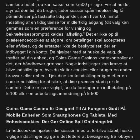
samlede beløb, du kan satse, som kr500 pr. uge. For at holde
styr på den tid, du bruger, lader sessionspåmindelser dig få
påmindelser på fastsatte tidspunkter, som hver 60. minut.
Indstilling af en tidsgrænse for midlertidig adgang (dit valg kan
gemmes som en præference for visning og
bekræftelsesprompts) kaldes "afkøling." Det er ikke op til
præferencecookies at afgøre, om betalinger skal accepteres
eller afvises, og de erstatter ikke de beskyttelser, der er
indbygget i din konto. De hjælper med at huske de valg, du
træffer på din enhed, og Coins Game Casinos kontokontroller er
det, der håndhæver grænser. Nogle indstillinger kan kræve at
blive indstillet igen, hvis du sletter cookies eller bruger en anden
browser eller enhed. Tjek dine kontoindstillinger igen efter en
cookie-nulstilling for at sikre, at dine grænser stadig er de
samme. Dette er især vigtigt, før du foretager en indbetaling på
kr100 eller en udbetalingsanmodning på kr500.
Coins Game Casino Er Designet Til At Fungerer Godt På
Mobile Enheder, Som Smartphones Og Tablets, Med
Enhedscookies, Der Gør Online Spil Gnidningsfrit
Enhedscookies hjælper din session med at forblive stabil, huske
vigtige indstillinger og gøre det lettere at bevæge sig fra lobbyen