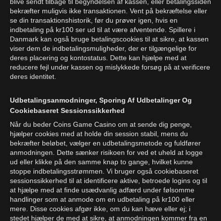
blive sendt tilbage til begyndelsen af kassen, eller betalingssiden
bekræfter muligvis ikke transaktionen. Vent på bekræftelse eller
se din transaktionshistorik, før du prøver igen, hvis en
indbetaling på kr100 ser ud til at være afventende. Spillere i
Danmark kan også bruge betalingscookies til at sikre, at kassen
viser dem de indbetalingsmuligheder, der er tilgængelige for
deres placering og kontostatus. Dette kan hjælpe med at
reducere fejl under kassen og mislykkede forsøg på at verificere
deres identitet.
Udbetalingsanmodninger, Sporing Af Udbetalinger Og
Cookiebaseret Sessionssikkerhed
Når du beder Coins Game Casino om at sende dig penge,
hjælper cookies med at holde din session stabil, mens du
bekræfter beløbet, vælger en udbetalingsmetode og fuldfører
anmodningen. Dette sænker risikoen for ved et uheld at logge
ud eller klikke på den samme knap to gange, hvilket kunne
stoppe indbetalingsstrømmen. Vi bruger også cookiebaseret
sessionssikkerhed til at identificere aktive, betroede logins og til
at hjælpe med at finde usædvanlig adfærd under følsomme
handlinger som at anmode om en udbetaling på kr100 eller
mere. Disse cookies afgør ikke, om du kan hæve eller ej; i
stedet hjælper de med at sikre, at anmodningen kommer fra en