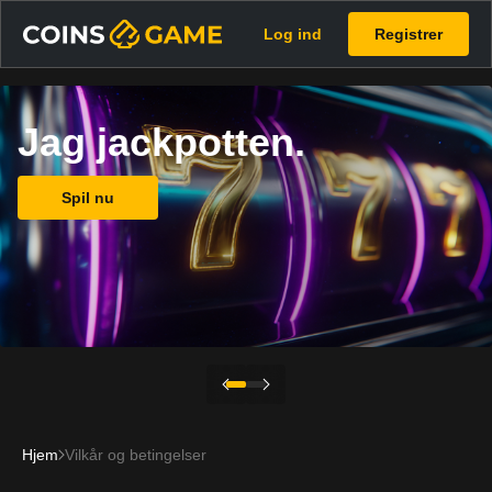
Log ind
Registrer
Jag jackpotten.
Spil nu
Hjem
Vilkår og betingelser