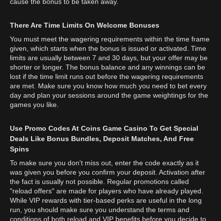
cause the bonus to be taken away.
There Are Time Limits On Welcome Bonuses
You must meet the wagering requirements within the time frame
given, which starts when the bonus is issued or activated. Time
limits are usually between 7 and 30 days, but your offer may be
shorter or longer. The bonus balance and any winnings can be
lost if the time limit runs out before the wagering requirements
are met. Make sure you know how much you need to bet every
day and plan your sessions around the game weightings for the
games you like.
Use Promo Codes At Coins Game Casino To Get Special
Deals Like Bonus Bundles, Deposit Matches, And Free
Spins
To make sure you don't miss out, enter the code exactly as it
was given you before you confirm your deposit. Activation after
the fact is usually not possible. Regular promotions called
"reload offers" are made for players who have already played.
While VIP rewards with tier-based perks are useful in the long
run, you should make sure you understand the terms and
conditions of both reload and VIP benefits before you decide to