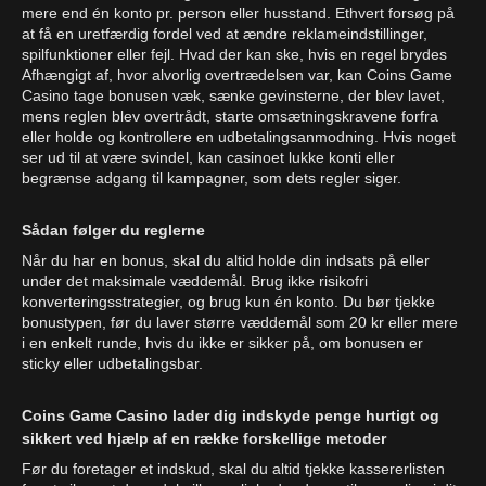
mere end én konto pr. person eller husstand. Ethvert forsøg på
at få en uretfærdig fordel ved at ændre reklameindstillinger,
spilfunktioner eller fejl. Hvad der kan ske, hvis en regel brydes
Afhængigt af, hvor alvorlig overtrædelsen var, kan Coins Game
Casino tage bonusen væk, sænke gevinsterne, der blev lavet,
mens reglen blev overtrådt, starte omsætningskravene forfra
eller holde og kontrollere en udbetalingsanmodning. Hvis noget
ser ud til at være svindel, kan casinoet lukke konti eller
begrænse adgang til kampagner, som dets regler siger.
Sådan følger du reglerne
Når du har en bonus, skal du altid holde din indsats på eller
under det maksimale væddemål. Brug ikke risikofri
konverteringsstrategier, og brug kun én konto. Du bør tjekke
bonustypen, før du laver større væddemål som 20 kr eller mere
i en enkelt runde, hvis du ikke er sikker på, om bonusen er
sticky eller udbetalingsbar.
Coins Game Casino lader dig indskyde penge hurtigt og
sikkert ved hjælp af en række forskellige metoder
Før du foretager et indskud, skal du altid tjekke kassererlisten