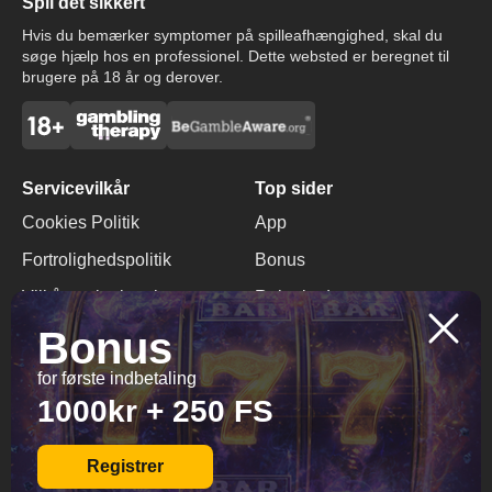
Spil det sikkert
Hvis du bemærker symptomer på spilleafhængighed, skal du
søge hjælp hos en professionel. Dette websted er beregnet til
brugere på 18 år og derover.
Servicevilkår
Top sider
Cookies Politik
App
Fortrolighedspolitik
Bonus
Vilkår og betingelser
Rabatkode
Bonus
Ansvarligt Spil
Ingen indbetalingsbonus
for første indbetaling
Kontakter
1000kr + 250 FS
+45 28 41 76 30
info@coins-game.dk
Registrer
© 2026 All Rights