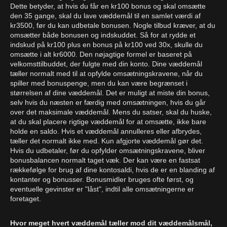
Dette betyder, at hvis du får en kr100 bonus og skal omsætte
den 35 gange, skal du lave væddemål til en samlet værdi af
kr3500, før du kan udbetale bonusen. Nogle tilbud kræver, at du
omsætter både bonusen og indskuddet. Så for at rydde et
indskud på kr100 plus en bonus på kr100 ved 30x, skulle du
omsætte i alt kr6000. Den nøjagtige formel er baseret på
velkomsttilbuddet, der fulgte med din konto. Dine væddemål
tæller normalt med til at opfylde omsætningskravene, når du
spiller med bonuspenge, men du kan være begrænset i
størrelsen af dine væddemål. Det er muligt at miste din bonus,
selv hvis du næsten er færdig med omsætningen, hvis du går
over det maksimale væddemål. Mens du satser, skal du huske,
at du skal placere rigtige væddemål for at omsætte, ikke bare
holde en saldo. Hvis et væddemål annulleres eller afbrydes,
tæller det normalt ikke med. Kun afgjorte væddemål gør det.
Hvis du udbetaler, før du opfylder omsætningskravene, bliver
bonusbalancen normalt taget væk. Der kan være en fastsat
rækkefølge for brug af dine kontosaldi, hvis de er en blanding af
kontanter og bonusser. Bonusmidler bruges ofte først, og
eventuelle gevinster er "låst", indtil alle omsætningerne er
foretaget.
Hvor meget hvert væddemål tæller mod dit væddemålsmål,