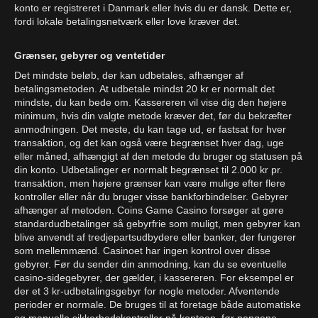
konto er registreret i Danmark eller hvis du er dansk. Dette er,
fordi lokale betalingsnetværk eller love kræver det.
Grænser, gebyrer og ventetider
Det mindste beløb, der kan udbetales, afhænger af
betalingsmetoden. At udbetale mindst 20 kr er normalt det
mindste, du kan bede om. Kassereren vil vise dig den højere
minimum, hvis din valgte metode kræver det, før du bekræfter
anmodningen. Det meste, du kan tage ud, er fastsat for hver
transaktion, og det kan også være begrænset hver dag, uge
eller måned, afhængigt af den metode du bruger og statusen på
din konto. Udbetalinger er normalt begrænset til 2.000 kr pr.
transaktion, men højere grænser kan være mulige efter flere
kontroller eller når du bruger visse bankforbindelser. Gebyrer
afhænger af metoden. Coins Game Casino forsøger at gøre
standardudbetalinger så gebyrfrie som muligt, men gebyrer kan
blive anvendt af tredjepartsudbydere eller banker, der fungerer
som mellemmænd. Casinoet har ingen kontrol over disse
gebyrer. Før du sender din anmodning, kan du se eventuelle
casino-sidegebyrer, der gælder, i kassereren. For eksempel er
der et 3 kr-udbetalingsgebyr for nogle metoder. Afventende
perioder er normale. De bruges til at foretage både automatiske