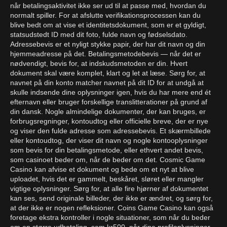
når betalingsaktivitet ikke ser ud til at passe med, hvordan du
normalt spiller. For at afslutte verifikationsprocessen kan du
blive bedt om at vise et identitetsdokument, som er et gyldigt,
statsudstedt ID med dit foto, fulde navn og fødselsdato.
Adressebevis er et nyligt stykke papir, der har dit navn og din
hjemmeadresse på det. Betalingsmetodebevis — når det er
nødvendigt, bevis for, at indskudsmetoden er din. Hvert
dokument skal være komplet, klart og let at læse. Sørg for, at
navnet på din konto matcher navnet på dit ID for at undgå at
skulle indsende dine oplysninger igen, hvis du har mere end ét
efternavn eller bruger forskellige translitterationer på grund af
din dansk. Nogle almindelige dokumenter, der kan bruges, er
forbrugsregninger, kontoudtog eller officielle breve, der er nye
og viser den fulde adresse som adressebevis. Et skærmbillede
eller kontoudtog, der viser dit navn og nogle kontooplysninger
som bevis for din betalingsmetode, eller ethvert andet bevis,
som casinoet beder om, når de beder om det. Cosmic Game
Casino kan afvise et dokument og bede om et nyt at blive
uploadet, hvis det er gammelt, beskåret, sløret eller mangler
vigtige oplysninger. Sørg for, at alle fire hjørner af dokumentet
kan ses, send originale billeder, der ikke er ændret, og sørg for,
at der ikke er nogen refleksioner. Coins Game Casino kan også
foretage ekstra kontroller i nogle situationer, som når du beder